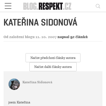
Respekt
Vy
KATEŘINA SIDONOVÁ
Od založení blogu 11. 10. 2007
napsal 92 článků
Načíst předchozí články autora
Načíst další články autora
Kateřina Sidonová
jsem Kateřina