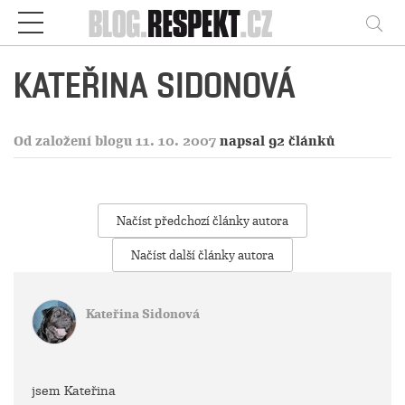
Respekt
Vy
KATEŘINA SIDONOVÁ
Od založení blogu 11. 10. 2007
napsal 92 článků
Načíst předchozí články autora
Načíst další články autora
Kateřina Sidonová
jsem Kateřina