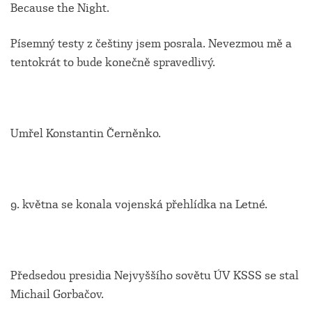
Because the Night.
Písemný testy z češtiny jsem posrala. Nevezmou mě a
tentokrát to bude konečně spravedlivý.
Umřel Konstantin Černěnko.
9. května se konala vojenská přehlídka na Letné.
Předsedou presidia Nejvyššího sovětu ÚV KSSS se stal
Michail Gorbačov.