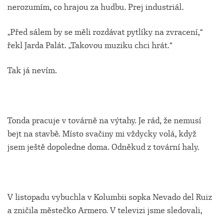
nerozumím, co hrajou za hudbu. Prej industriál.
„Před sálem by se měli rozdávat pytlíky na zvracení,“
řekl Jarda Palát. „Takovou muziku chci hrát.“
Tak já nevím.
Tonda pracuje v továrně na výtahy. Je rád, že nemusí
bejt na stavbě. Místo svačiny mi vždycky volá, když
jsem ještě dopoledne doma. Odněkud z tovární haly.
V listopadu vybuchla v Kolumbii sopka Nevado del Ruiz
a zničila městečko Armero. V televizi jsme sledovali,