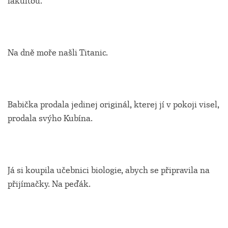
fakultou.
Na dně moře našli Titanic.
Babička prodala jedinej originál, kterej jí v pokoji visel,
prodala svýho Kubína.
Já si koupila učebnici biologie, abych se připravila na
přijímačky. Na peďák.