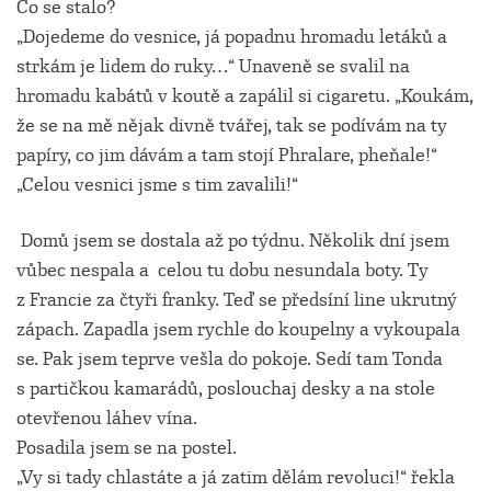
Co se stalo?
„Dojedeme do vesnice, já popadnu hromadu letáků a
strkám je lidem do ruky…“ Unaveně se svalil na
hromadu kabátů v koutě a zapálil si cigaretu. „Koukám,
že se na mě nějak divně tvářej, tak se podívám na ty
papíry, co jim dávám a tam stojí Phralare, pheňale!“
„Celou vesnici jsme s tim zavalili!“
Domů jsem se dostala až po týdnu. Několik dní jsem
vůbec nespala a celou tu dobu nesundala boty. Ty
z Francie za čtyři franky. Teď se předsíní line ukrutný
zápach. Zapadla jsem rychle do koupelny a vykoupala
se. Pak jsem teprve vešla do pokoje. Sedí tam Tonda
s partičkou kamarádů, poslouchaj desky a na stole
otevřenou láhev vína.
Posadila jsem se na postel.
„Vy si tady chlastáte a já zatim dělám revoluci!“ řekla