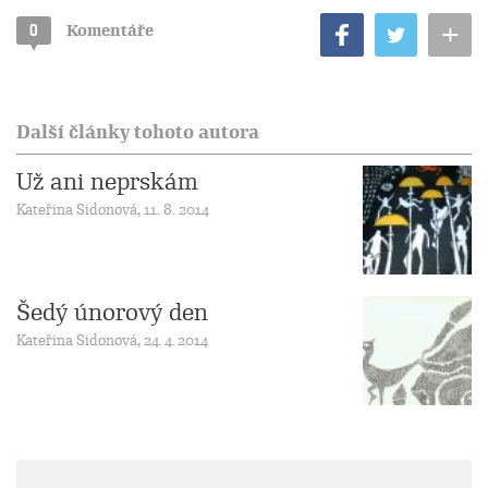
+
0
Komentáře
Další články tohoto autora
Už ani neprskám
Kateřina Sidonová, 11. 8. 2014
Šedý únorový den
Kateřina Sidonová, 24. 4. 2014