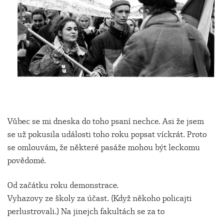
Vůbec se mi dneska do toho psaní nechce. Asi že jsem
se už pokusila události toho roku popsat víckrát. Proto
se omlouvám, že některé pasáže mohou být leckomu
povědomé.
Od začátku roku demonstrace.
Vyhazovy ze školy za účast. (Když někoho policajti
perlustrovali.) Na jinejch fakultách se za to