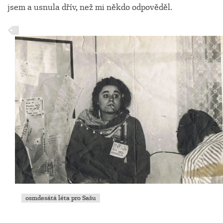
jsem a usnula dřív, než mi někdo odpověděl.
osmdesátá léta pro Sašu