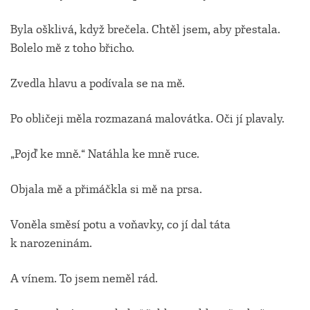
Byla ošklivá, když brečela. Chtěl jsem, aby přestala.
Bolelo mě z toho břicho.
Zvedla hlavu a podívala se na mě.
Po obličeji měla rozmazaná malovátka. Oči jí plavaly.
„Pojď ke mně.“ Natáhla ke mně ruce.
Objala mě a přimáčkla si mě na prsa.
Voněla směsí potu a voňavky, co jí dal táta
k narozeninám.
A vínem. To jsem neměl rád.