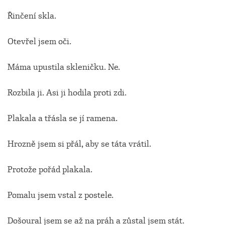
Řinčení skla.
Otevřel jsem oči.
Máma upustila skleničku. Ne.
Rozbila ji. Asi ji hodila proti zdi.
Plakala a třásla se jí ramena.
Hrozně jsem si přál, aby se táta vrátil.
Protože pořád plakala.
Pomalu jsem vstal z postele.
Došoural jsem se až na práh a zůstal jsem stát.