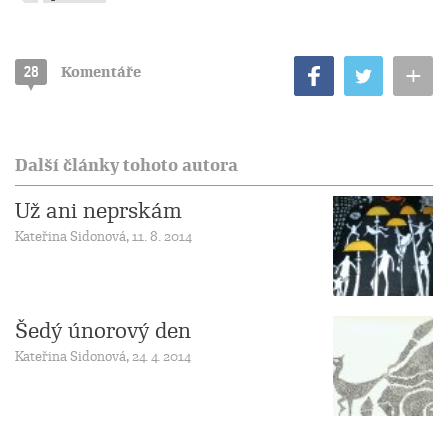
+
28
Komentáře
Další články tohoto autora
Už ani neprskám
Kateřina Sidonová, 11. 8. 2014
Šedý únorový den
Kateřina Sidonová, 24. 4. 2014