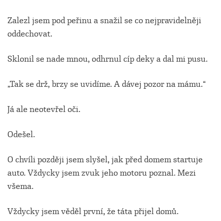
Zalezl jsem pod peřinu a snažil se co nejpravidelněji
oddechovat.
Sklonil se nade mnou, odhrnul cíp deky a dal mi pusu.
„Tak se drž, brzy se uvidíme. A dávej pozor na mámu.“
Já ale neotevřel oči.
Odešel.
O chvíli později jsem slyšel, jak před domem startuje
auto. Vždycky jsem zvuk jeho motoru poznal. Mezi
všema.
Vždycky jsem věděl první, že táta přijel domů.