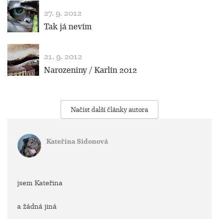
27. 9. 2012
Tak já nevím
21. 9. 2012
Narozeniny / Karlín 2012
Načíst další články autora
Kateřina Sidonová
jsem Kateřina
a žádná jiná