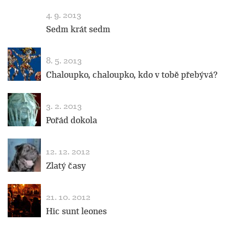
4. 9. 2013
Sedm krát sedm
8. 5. 2013
Chaloupko, chaloupko, kdo v tobě přebývá?
3. 2. 2013
Pořád dokola
12. 12. 2012
Zlatý časy
21. 10. 2012
Hic sunt leones