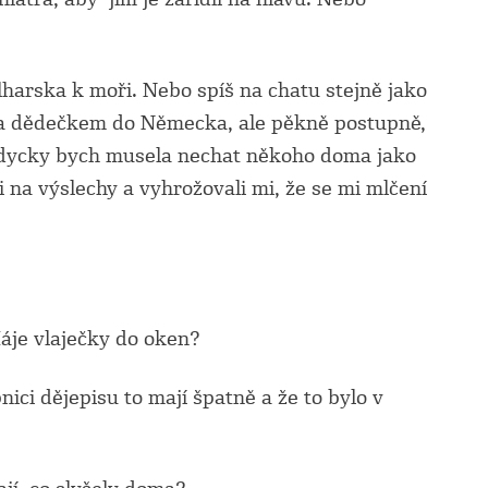
harska k moři. Nebo spíš na chatu stejně jako
i za dědečkem do Německa, ale pěkně postupně,
dycky bych musela nechat někoho doma jako
i na výslechy a vyhrožovali mi, že se mi mlčení
áje vlaječky do oken?
ici dějepisu to mají špatně a že to bylo v