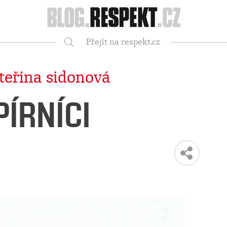
Respekt
Přejít na respekt.cz
Vyhledávání
teřina sidonová
PÍRNÍCI