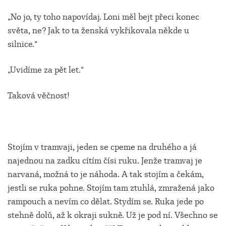
„No jo, ty toho napovídaj. Loni měl bejt přeci konec
světa, ne? Jak to ta ženská vykřikovala někde u
silnice.“
„Uvidíme za pět let.“
Taková věčnost!
Stojím v tramvaji, jeden se cpeme na druhého a já
najednou na zadku cítím čísi ruku. Jenže tramvaj je
narvaná, možná to je náhoda. A tak stojím a čekám,
jestli se ruka pohne. Stojím tam ztuhlá, zmražená jako
rampouch a nevím co dělat. Stydím se. Ruka jede po
stehně dolů, až k okraji sukně. Už je pod ní. Všechno se