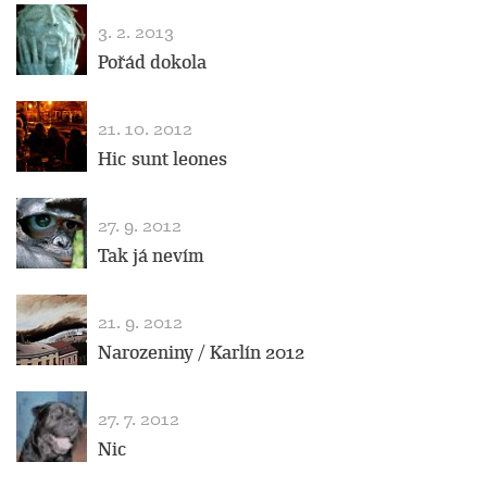
3. 2. 2013
Pořád dokola
21. 10. 2012
Hic sunt leones
27. 9. 2012
Tak já nevím
21. 9. 2012
Narozeniny / Karlín 2012
27. 7. 2012
Nic