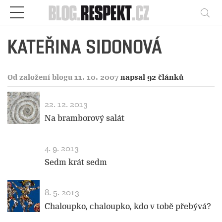
Respekt
Vy
KATEŘINA SIDONOVÁ
Od založení blogu 11. 10. 2007
napsal 92 článků
22. 12. 2013
Na bramborový salát
4. 9. 2013
Sedm krát sedm
8. 5. 2013
Chaloupko, chaloupko, kdo v tobě přebývá?