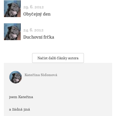
29. 6. 2012
Obyčejný den
24. 6. 2012
Duchovní frčka
Načíst další články autora
Kateřina Sidonová
jsem Kateřina
a žádná jiná